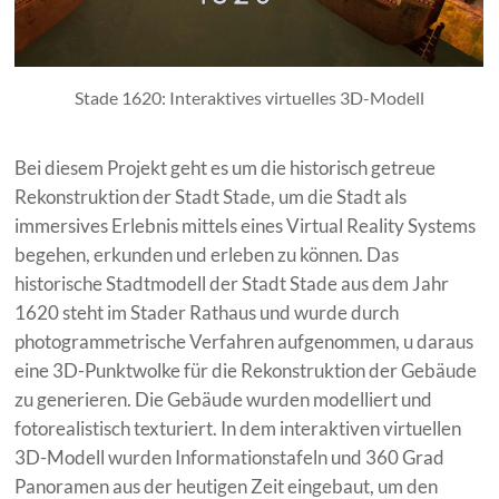
Stade 1620: Interaktives virtuelles 3D-Modell
Bei diesem Projekt geht es um die historisch getreue
Rekonstruktion der Stadt Stade, um die Stadt als
immersives Erlebnis mittels eines Virtual Reality Systems
begehen, erkunden und erleben zu können. Das
historische Stadtmodell der Stadt Stade aus dem Jahr
1620 steht im Stader Rathaus und wurde durch
photogrammetrische Verfahren aufgenommen, u daraus
eine 3D-Punktwolke für die Rekonstruktion der Gebäude
zu generieren. Die Gebäude wurden modelliert und
fotorealistisch texturiert. In dem interaktiven virtuellen
3D-Modell wurden Informationstafeln und 360 Grad
Panoramen aus der heutigen Zeit eingebaut, um den