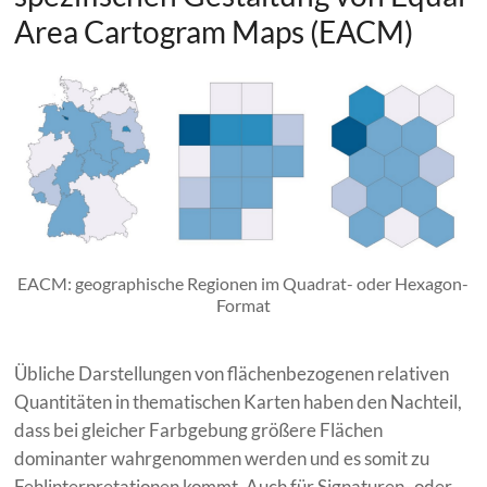
Area Cartogram Maps (EACM)
EACM: geographische Regionen im Quadrat- oder Hexagon-
Format
Übliche Darstellungen von flächenbezogenen relativen
Quantitäten in thematischen Karten haben den Nachteil,
dass bei gleicher Farbgebung größere Flächen
dominanter wahrgenommen werden und es somit zu
Fehlinterpretationen kommt. Auch für Signaturen- oder