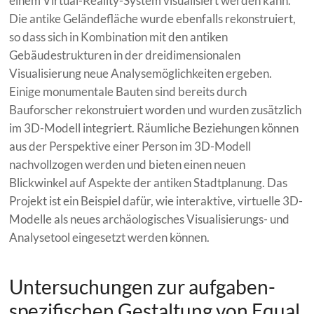
einem Virtual-Reality-System visualisiert werden kann.
Die antike Geländefläche wurde ebenfalls rekonstruiert,
so dass sich in Kombination mit den antiken
Gebäudestrukturen in der dreidimensionalen
Visualisierung neue Analysemöglichkeiten ergeben.
Einige monumentale Bauten sind bereits durch
Bauforscher rekonstruiert worden und wurden zusätzlich
im 3D-Modell integriert. Räumliche Beziehungen können
aus der Perspektive einer Person im 3D-Modell
nachvollzogen werden und bieten einen neuen
Blickwinkel auf Aspekte der antiken Stadtplanung. Das
Projekt ist ein Beispiel dafür, wie interaktive, virtuelle 3D-
Modelle als neues archäologisches Visualisierungs- und
Analysetool eingesetzt werden können.
Untersuchungen zur aufgaben-
spezifischen Gestaltung von Equal