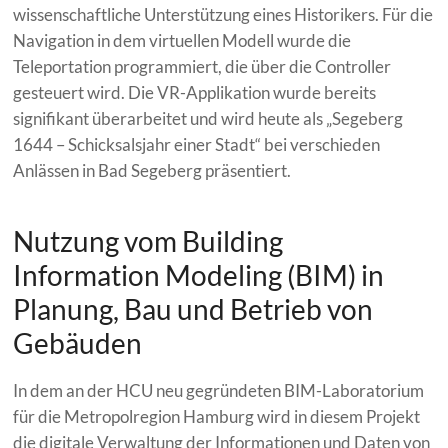
wissenschaftliche Unterstützung eines Historikers. Für die
Navigation in dem virtuellen Modell wurde die
Teleportation programmiert, die über die Controller
gesteuert wird. Die VR-Applikation wurde bereits
signifikant überarbeitet und wird heute als „Segeberg
1644 – Schicksalsjahr einer Stadt“ bei verschieden
Anlässen in Bad Segeberg präsentiert.
Nutzung vom Building
Information Modeling (BIM) in
Planung, Bau und Betrieb von
Gebäuden
In dem an der HCU neu gegründeten BIM-Laboratorium
für die Metropolregion Hamburg wird in diesem Projekt
die digitale Verwaltung der Informationen und Daten von