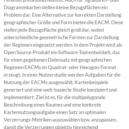
Diagrammkarten stellen kleine Bezugsflächen ein
Problem dar. Eine Alternative zur korrekten Darstellung
geographischer Größe und Form bieten die EACM. Diese
stellen jede Bezugsfläche gleich groß dar, wobei
unterschiedliche geometrische Formen zur Darstellung
der Regionen eingesetzt werden. In dem Projekt wird als
Open Source-Produkt ein Software-Tool entwickelt, das
für einen gegebenen Datensatz mit geographischen
Regionen EACMs im Quadrat- oder Hexagon-Format
erzeugt. In einer Nutzerstudie werden Aufgaben für die
Nutzung der EACMs ausgewählt, Kartenbeispiele
generiert und eine web-basierte Studie konzipiert und
implementiert. Ziel ist es, für die multipolygonale
Beschreibung eines Raumes und eine konkrete
Kartennutzungsaufgabe einen Satz an optimalen
Verzerrungs-Metriken auszuwählen bzw. anzupassen,
damit die Verzerrungen objektiv hinreichend