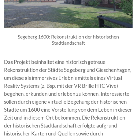
Segeberg 1600: Rekonstruktion der historischen
Stadtlandschaft
Das Projekt beinhaltet eine historisch getreue
Rekonstruktion der Städte Segeberg und Gieschenhagen,
um diese als immersives Erlebnis mittels eines Virtual
Reality Systems (z. Bsp. mit der VR Brille HTC Vive)
begehen, erkunden und erleben zu können. Interessierte
sollen durch eigene virtuelle Begehung der historischen
Städte um 1600 eine Vorstellung von dem Leben in dieser
Zeit und in diesem Ort bekommen. Die Rekonstruktion
der historischen Stadtlandschaft erfolgte aufgrund
historischer Karten und Quellen sowie durch