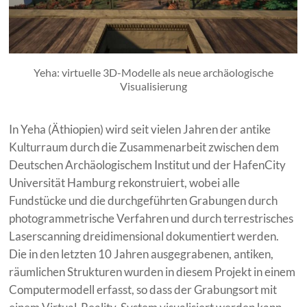
Yeha: virtuelle 3D-Modelle als neue archäologische
Visualisierung
In Yeha (Äthiopien) wird seit vielen Jahren der antike
Kulturraum durch die Zusammenarbeit zwischen dem
Deutschen Archäologischem Institut und der HafenCity
Universität Hamburg rekonstruiert, wobei alle
Fundstücke und die durchgeführten Grabungen durch
photogrammetrische Verfahren und durch terrestrisches
Laserscanning dreidimensional dokumentiert werden.
Die in den letzten 10 Jahren ausgegrabenen, antiken,
räumlichen Strukturen wurden in diesem Projekt in einem
Computermodell erfasst, so dass der Grabungsort mit