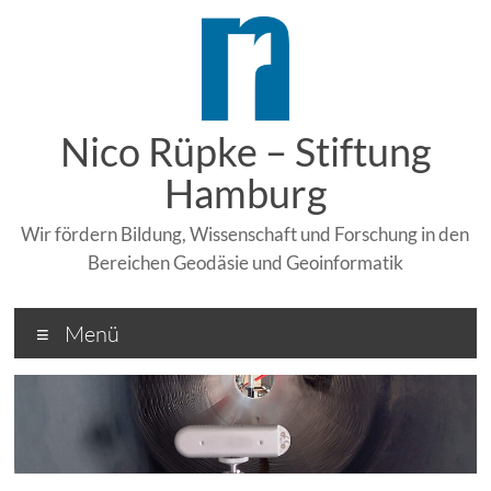
Zum
Inhalt
springen
Nico Rüpke – Stiftung
Hamburg
Wir fördern Bildung, Wissenschaft und Forschung in den
Bereichen Geodäsie und Geoinformatik
Menü