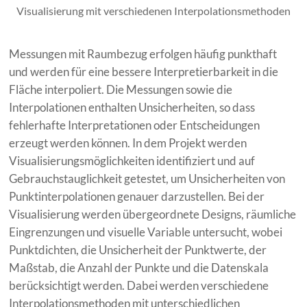
Visualisierung mit verschiedenen Interpolationsmethoden
Messungen mit Raumbezug erfolgen häufig punkthaft
und werden für eine bessere Interpretierbarkeit in die
Fläche interpoliert. Die Messungen sowie die
Interpolationen enthalten Unsicherheiten, so dass
fehlerhafte Interpretationen oder Entscheidungen
erzeugt werden können. In dem Projekt werden
Visualisierungsmöglichkeiten identifiziert und auf
Gebrauchstauglichkeit getestet, um Unsicherheiten von
Punktinterpolationen genauer darzustellen. Bei der
Visualisierung werden übergeordnete Designs, räumliche
Eingrenzungen und visuelle Variable untersucht, wobei
Punktdichten, die Unsicherheit der Punktwerte, der
Maßstab, die Anzahl der Punkte und die Datenskala
berücksichtigt werden. Dabei werden verschiedene
Interpolationsmethoden mit unterschiedlichen