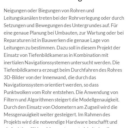
Neigungen oder Biegungen von Rohren und
Leitungskanälen treten bei der Rohrverlegung oder durch
Setzungen und Bewegungen des Untergrundes auf. Für
eine genaue Planung bei Umbauten, zur Wartung oder bei
Reparaturen ist in Bauwerken die genaue Lage von
Leitungen zu bestimmen. Dazu soll in diesem Projekt der
Einsatz von Tiefenbildkameras in Kombination mit
inertialen Navigationssystemen untersucht werden. Die
Tiefenbildkamera erzeugt beim Durchfahren des Rohres
3D-Bilder von der Innenwand, die durch das
Navigationssystem orientiert werden, so dass
Punktwolken vom Rohr entstehen. Die Anwendung von
Filtern und Algorithmen steigert die Modellgenauigkeit.
Durch den Einsatz von Odometern am Zugseil wird die
Messgenauigkeit weiter gesteigert. Im Rahmen des
Projekts wird die notwendige Hardware beschafft und